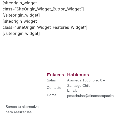
[siteorigin_widget
class=”SiteOrigin_Widget_Button_Widget”]
[/siteorigin_widget]
[siteorigin_widget
class=”SiteOrigin_Widget_Features_Widget”]
[/siteorigin_widget]
Enlaces
Hablemos
Salas
Alameda 1583, piso 8 –
Santiago Chile.
Contacto
Email:
Home
pmachulas@dinamocapacita.
Somos tu alternativa
para realizar las