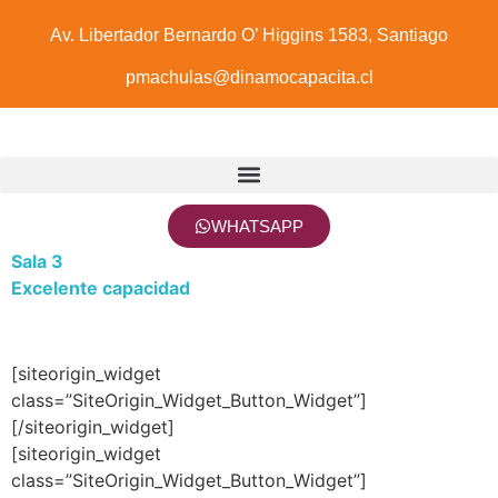
Av. Libertador Bernardo O’ Higgins 1583, Santiago
pmachulas@dinamocapacita.cl
WHATSAPP
Sala 3
Excelente capacidad
[siteorigin_widget
class=”SiteOrigin_Widget_Button_Widget”]
[/siteorigin_widget]
[siteorigin_widget
class=”SiteOrigin_Widget_Button_Widget”]