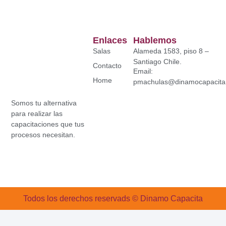
Enlaces
Hablemos
Salas
Alameda 1583, piso 8 –
Santiago Chile.
Contacto
Email:
Home
pmachulas@dinamocapacita.
Somos tu alternativa
para realizar las
capacitaciones que tus
procesos necesitan.
Todos los derechos reservads © Dinamo Capacita