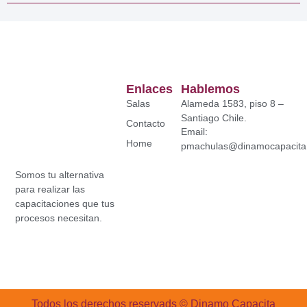
Enlaces
Hablemos
Salas
Alameda 1583, piso 8 –
Santiago Chile.
Contacto
Email:
Home
pmachulas@dinamocapacita.
Somos tu alternativa
para realizar las
capacitaciones que tus
procesos necesitan.
Todos los derechos reservads © Dinamo Capacita